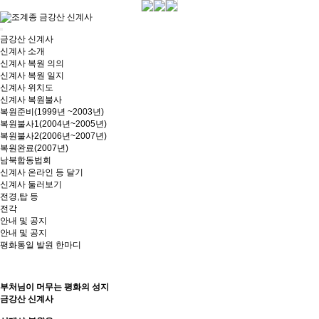
금강산 신계사
신계사 소개
신계사 복원 의의
신계사 복원 일지
신계사 위치도
신계사 복원불사
복원준비(1999년 ~2003년)
복원불사1(2004년~2005년)
복원불사2(2006년~2007년)
복원완료(2007년)
남북합동법회
신계사 온라인 등 달기
신계사 둘러보기
전경,탑 등
전각
안내 및 공지
안내 및 공지
평화통일 발원 한마디
부처님이 머무는 평화의 성지
금강산 신계사